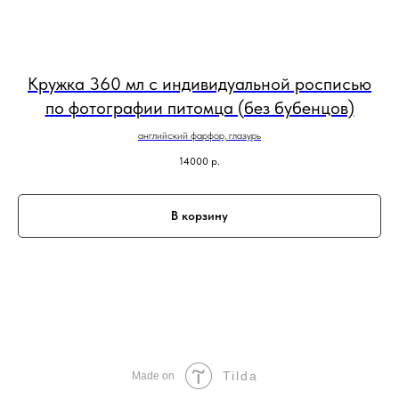
Кружка 360 мл с индивидуальной росписью
по фотографии питомца (без бубенцов)
английский фарфор, глазурь
14000
р.
В корзину
Tilda
Made on